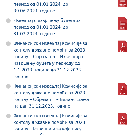
период од 01.01.2024. до
30.06.2024. годинe
Извештај о извршењу буџета за
период од 01.01.2024. до
31.03.2024. годинe
Финансијски извештај Комисије за
контолу државне помоћи за 2023.
годину – Образац 5 – Извештај о
извршењу буџета у периоду од
1.1.2023. године до 31.12.2023.
године
Финансијски извештај Комисије за
контолу државне помоћи за 2023.
годину – Образац 1 – Биланс стања
на дан 31.12.2023. године
Финансијски извештај Комисије за
контолу државне помоћи за 2023.
годину – Извештаји за које нису