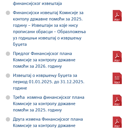
финансијског извештаја
Финансијски извештај Комисије за
контолу државне помоћи за 2025.
годину – Извештаји за које нису
прописани обрасци – Образложења
уз годишњи извештај о извршењу
буџета
Предлог Финансијског плана
Комисије за контролу државне
помоћи за 2026. годину
Извештај о извршењу буџета за
период 01.01.2025. до 31.12.2025.
године
Трећа измена финансијског плана
Комисије за контролу државне
помоћи за 2025. годину
Друга измена Финансијског плана
Комисије за контролу државне