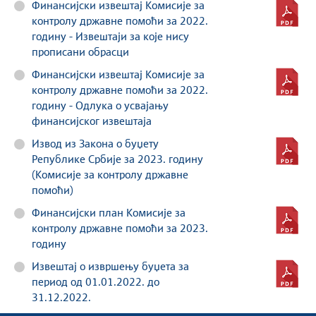
Финансијски извештај Комисије за
контролу државне помоћи за 2022.
годину - Извештаји за које нису
прописани обрасци
Финансијски извештај Комисије за
контролу државне помоћи за 2022.
годину - Одлука о усвајању
финансијског извештаја
Извод из Закона о буџету
Републике Србије за 2023. годину
(Комисије за контролу државне
помоћи)
Финансијски план Комисије за
контролу државне помоћи за 2023.
годину
Извештај о извршењу буџета за
период од 01.01.2022. до
31.12.2022.