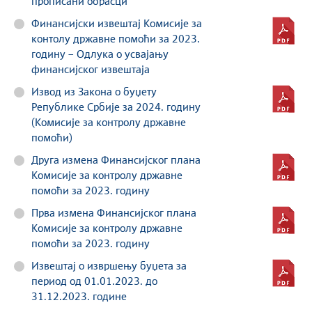
прописани обрасци
Финансијски извештај Комисије за
контолу државне помоћи за 2023.
годину – Одлука о усвајању
финансијског извештаја
Извод из Закона о буџету
Републике Србије за 2024. годину
(Комисије за контролу државне
помоћи)
Друга измена Финансијског плана
Комисије за контролу државне
помоћи за 2023. годину
Прва измена Финансијског плана
Комисије за контролу државне
помоћи за 2023. годину
Извештај о извршењу буџета за
период од 01.01.2023. до
31.12.2023. годинe