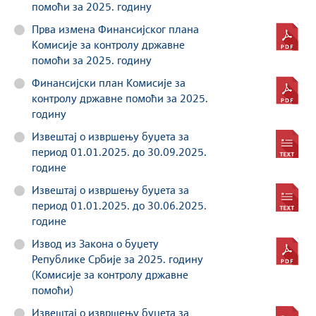
помоћи за 2025. годину
Прва измена Финансијског плана
Комисије за контролу државне
помоћи за 2025. годину
Финансијски план Комисије за
контролу државне помоћи за 2025.
годину
Извештај о извршењу буџета за
период 01.01.2025. до 30.09.2025.
године
Извештај о извршењу буџета за
период 01.01.2025. до 30.06.2025.
године
Извод из Закона о буџету
Републике Србије за 2025. годину
(Комисијe за контролу државне
помоћи)
Извештај о извршењу буџета за