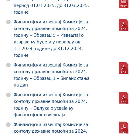
период 01.01.2025. до 31.03.2025.
године
Финансијски извештај Комисије за
контолу државне помоћи за 2024.
годину – Образац 5 – Извештај о
извршењу буџета у периоду од
1.1.2024. године до 31.12.2024.
године
Финансијски извештај Комисије за
контолу државне помоћи за 2024.
годину – Образац 1 – Биланс стања
на дан
Финансијски извештај Комисије за
контолу државне помоћи за 2024.
годину – Одлука о усвајању
финансијског извештаја
Финансијски извештај Комисије за
контолу државне помоћи за 2024.