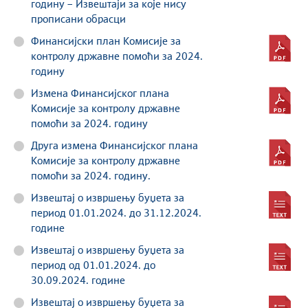
годину – Извештаји за које нису
прописани обрасци
Финансијски план Комисије за
контролу државне помоћи за 2024.
годину
Измена Финансијског плана
Комисије за контролу државне
помоћи за 2024. годину
Друга измена Финансијског плана
Комисије за контролу државне
помоћи за 2024. годину.
Извештај о извршењу буџета за
период 01.01.2024. до 31.12.2024.
године
Извештај о извршењу буџета за
период од 01.01.2024. до
30.09.2024. годинe
Извештај о извршењу буџета за