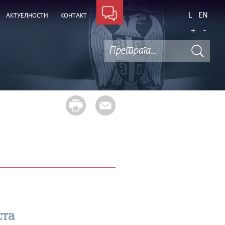
L
EN
АКТУЕЛНОСТИ
КОНТАКТ
+
-
ста