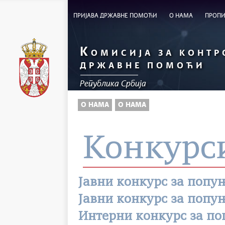
ПРИЈАВА ДРЖАВНЕ ПОМОЋИ
О НАМА
ПРОП
К
ОМИСИЈА ЗА КОНТР
ДРЖАВНЕ ПОМОЋИ
Република Србија
О НАМА
О НАМА
Конкурс
Јавни конкурс за попу
Јавни конкурс за попу
Интерни конкурс за п