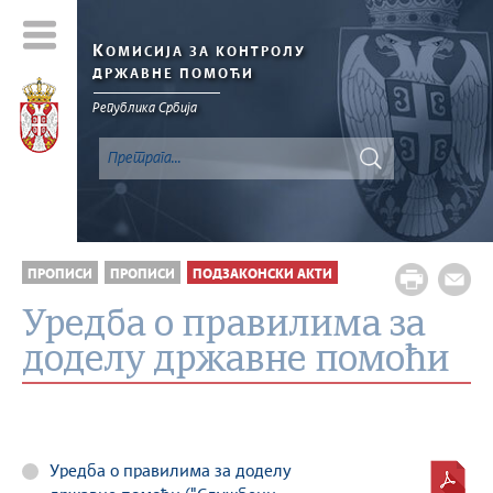
К
ОМИСИЈА ЗА КОНТРОЛУ
ДРЖАВНЕ ПОМОЋИ
Република Србија
ПРОПИСИ
ПРОПИСИ
ПОДЗАКОНСКИ АКТИ
Уредба о правилима за
доделу државне помоћи
Уредба о правилима за доделу