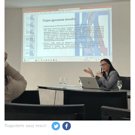
Поделите овај текст: