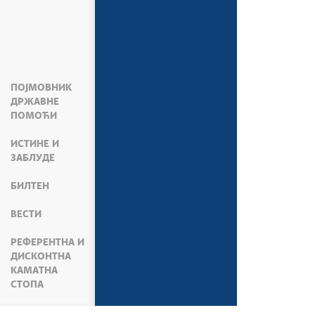
ПОЈМОВНИК
ДРЖАВНЕ
ПОМОЋИ
ИСТИНЕ И
ЗАБЛУДЕ
БИЛТЕН
ВЕСТИ
РЕФЕРЕНТНА И
ДИСКОНТНА
КАМАТНА
СТОПА