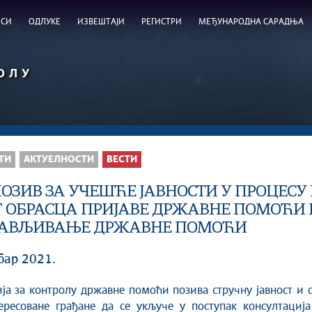
ИСИ
ОДЛУКЕ
ИЗВЕШТАЈИ
РЕГИСТРИ
МЕЂУНАРОДНА САРАДЊА
ОЛУ
ТИ
AКТУЕЛНОСТИ
ВЕСТИ
ПОЗИВ ЗА УЧЕШЋЕ ЈАВНОСТИ У ПРОЦЕСУ
 ОБРАСЦА ПРИЈАВЕ ДРЖАВНЕ ПОМОЋИ
ЈАВЉИВАЊЕ ДРЖАВНЕ ПОМОЋИ
бар 2021.
ересоване грађане да се укључе у поступак консултација