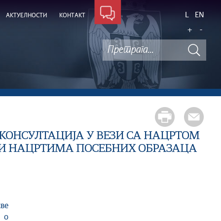
L
EN
АКТУЕЛНОСТИ
КОНТАКТ
+
-
 КОНСУЛТАЦИЈА У ВЕЗИ СА НАЦРТОМ
 И НАЦРТИМА ПОСЕБНИХ ОБРАЗАЦА
 о