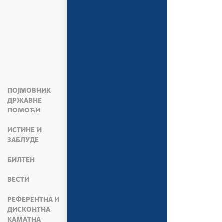
ПОЈМОВНИК
ДРЖАВНЕ
ПОМОЋИ
ИСТИНЕ И
ЗАБЛУДЕ
БИЛТЕН
ВЕСТИ
РЕФЕРЕНТНА И
ДИСКОНТНА
КАМАТНА