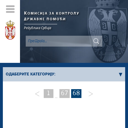
К
ОМИСИЈА ЗА КОНТРОЛУ
ДРЖАВНЕ ПОМОЋИ
Република Србија
ОДАБЕРИТЕ КАТЕГОРИЈУ:
Билтен
1
67
68
...
Вести