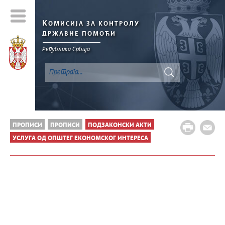
К
ОМИСИЈА ЗА КОНТРОЛУ
ДРЖАВНЕ ПОМОЋИ
Република Србија
ПРОПИСИ
ПРОПИСИ
ПОДЗАКОНСКИ АКТИ
УСЛУГA ОД ОПШТЕГ ЕКОНОМСКОГ ИНТЕРЕСА